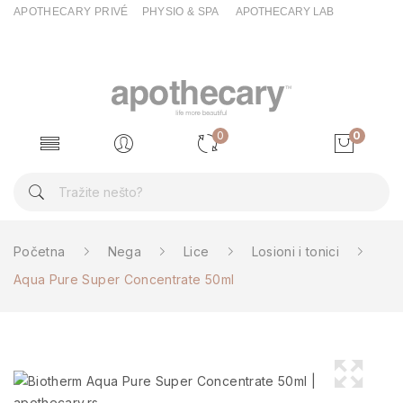
APOTHECARY PRIVÉ
PHYSIO & SPA
APOTHECARY LAB
0
0
Početna
Nega
Lice
Losioni i tonici
Aqua Pure Super Concentrate 50ml