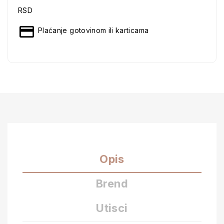
RSD
Plaćanje gotovinom ili karticama
Opis
Brend
Utisci