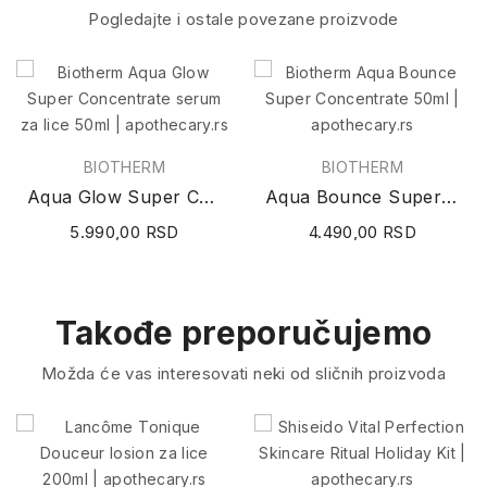
Pogledajte i ostale povezane proizvode
BIOTHERM
BIOTHERM
Aqua Glow Super Concentrate serum za lice 50ml
Aqua Bounce Super Concentrate 50ml
5.990,00 RSD
4.490,00 RSD
Takođe preporučujemo
Možda će vas interesovati neki od sličnih proizvoda