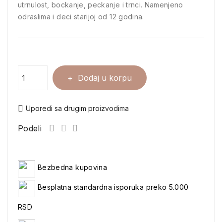
utrnulost, bockanje, peckanje i trnci. Namenjeno
odraslima i deci starijoj od 12 godina.
Dodaj u korpu
Uporedi sa drugim proizvodima
Podeli
Bezbedna kupovina
Besplatna standardna isporuka preko 5.000
RSD