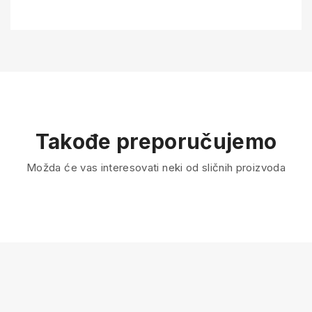
Takođe preporučujemo
Možda će vas interesovati neki od sličnih proizvoda