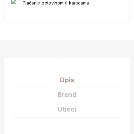
Plaćanje gotovinom ili karticama
Opis
Brend
Utisci