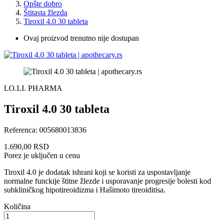
Opšte dobro
Štitasta žlezda
Tiroxil 4.0 30 tableta
Ovaj proizvod trenutno nije dostupan
LO.LI. PHARMA
Tiroxil 4.0 30 tableta
Referenca:
005680013836
1.690,00 RSD
Porez je uključen u cenu
Tiroxil 4.0 je dodatak ishrani koji se koristi za uspostavljanje
normalne funckije štitne žlezde i usporavanje progresije bolesti kod
subkliničkog hipotireoidizma i Hašimoto tireoiditisa.
Količina