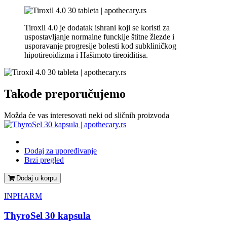
Tiroxil 4.0 je dodatak ishrani koji se koristi za
uspostavljanje normalne funckije štitne žlezde i
usporavanje progresije bolesti kod subkliničkog
hipotireoidizma i Hašimoto tireoiditisa.
Takođe preporučujemo
Možda će vas interesovati neki od sličnih proizvoda
Dodaj za upoređivanje
Brzi pregled
Dodaj u korpu
INPHARM
ThyroSel 30 kapsula