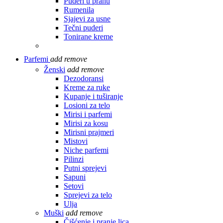
Puderi u prahu
Rumenila
Sjajevi za usne
Tečni puderi
Tonirane kreme
Parfemi
add
remove
Ženski
add
remove
Dezodoransi
Kreme za ruke
Kupanje i tuširanje
Losioni za telo
Mirisi i parfemi
Mirisi za kosu
Mirisni prajmeri
Mistovi
Niche parfemi
Pilinzi
Putni sprejevi
Sapuni
Setovi
Sprejevi za telo
Ulja
Muški
add
remove
Čišćenje i pranje lica