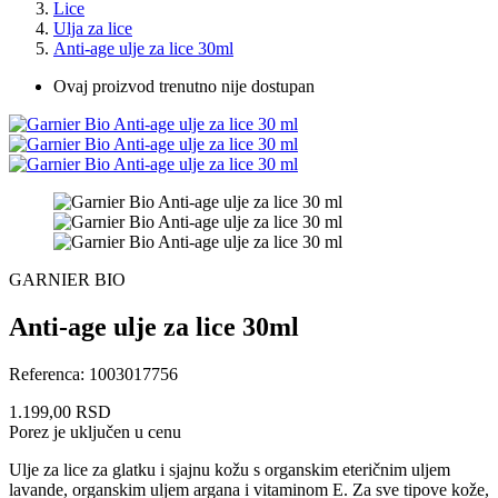
Lice
Ulja za lice
Anti-age ulje za lice 30ml
Ovaj proizvod trenutno nije dostupan
GARNIER BIO
Anti-age ulje za lice 30ml
Referenca:
1003017756
1.199,00 RSD
Porez je uključen u cenu
Ulje za lice za glatku i sjajnu kožu s organskim eteričnim uljem
lavande, organskim uljem argana i vitaminom E. Za sve tipove kože,