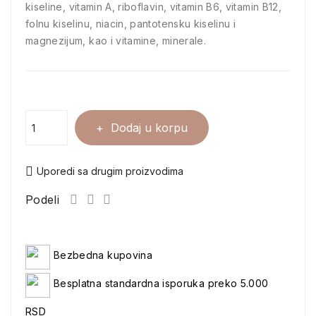
kiseline, vitamin A, riboflavin, vitamin B6, vitamin B12,
folnu kiselinu, niacin, pantotensku kiselinu i
magnezijum, kao i vitamine, minerale.
Dodaj u korpu
Uporedi sa drugim proizvodima
Podeli
Bezbedna kupovina
Besplatna standardna isporuka preko 5.000
RSD