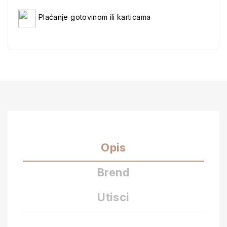
Plaćanje gotovinom ili karticama
Opis
Brend
Utisci