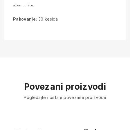
ažurnu listu.
Pakovanje:
30 kesica
Povezani proizvodi
Pogledajte i ostale povezane proizvode