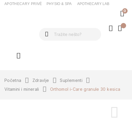
APOTHECARY PRIVÉ
PHYSIO & SPA
APOTHECARY LAB
0
ck
Početna
Zdravlje
Suplementi
Vitamini i minerali
Orthomol i-Care granule 30 kesica