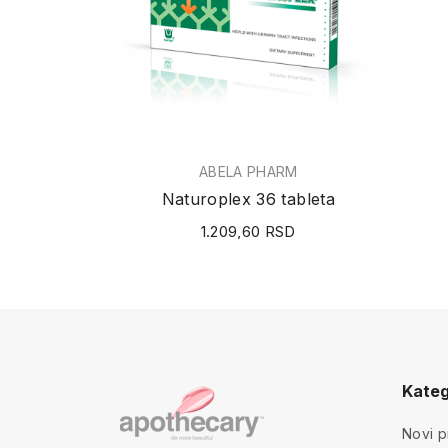
ABELA PHARM
Naturoplex 36 tableta
1.209,60 RSD
Kateg
Novi p