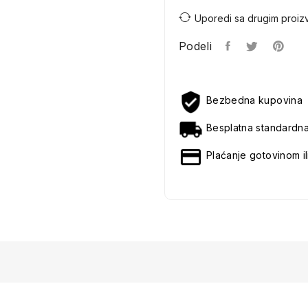
Uporedi sa drugim proiz
Podeli
Bezbedna kupovina
Besplatna standardn
Plaćanje gotovinom il