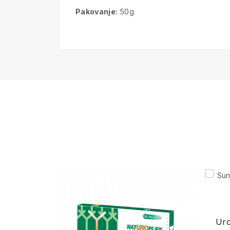
Pakovanje:
50g
Uro