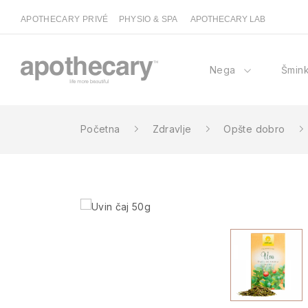
APOTHECARY PRIVÉ
PHYSIO & SPA
APOTHECARY LAB
Nega
Šmin
Početna
Zdravlje
Opšte dobro