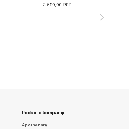
3.590,00 RSD
Podaci o kompaniji
Apothecary