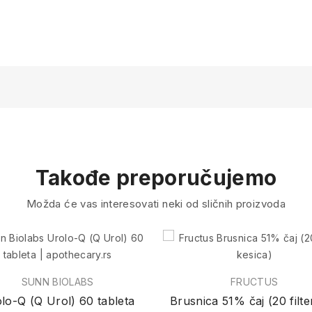
Takođe preporučujemo
Možda će vas interesovati neki od sličnih proizvoda
SUNN BIOLABS
FRUCTUS
lo-Q (Q Urol) 60 tableta