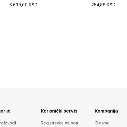
6.690,00 RSD
254,88 RSD
orije
Korisnički servis
Kompanija
roizvodi
Registracija naloga
O nama