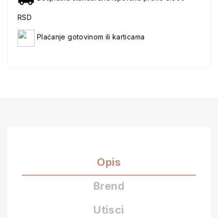
RSD
Plaćanje gotovinom ili karticama
Opis
Brend
Utisci