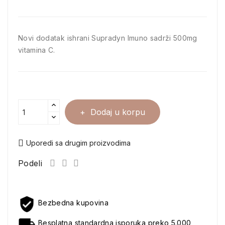
Novi dodatak ishrani Supradyn Imuno sadrži 500mg
vitamina C.
Dodaj u korpu
Uporedi sa drugim proizvodima
Podeli
Bezbedna kupovina
Besplatna standardna isporuka preko 5.000