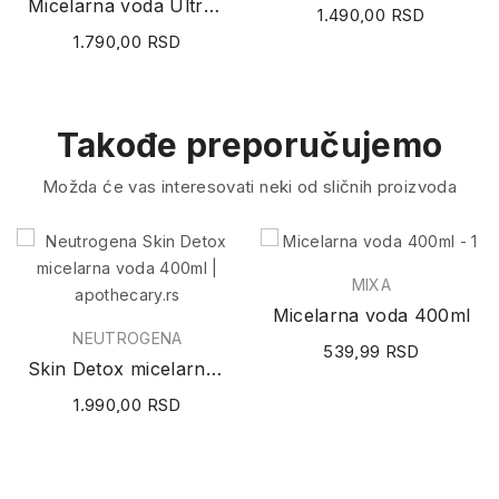
Micelarna voda Ultra za osetljivu kožu 400ml
1.490,00 RSD
1.790,00 RSD
Takođe preporučujemo
Možda će vas interesovati neki od sličnih proizvoda
MIXA
Micelarna voda 400ml
NEUTROGENA
539,99 RSD
Skin Detox micelarna voda 400ml
1.990,00 RSD