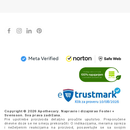
Copyright © 2026 Apothecary. Napravio i dizajnirao
Foster +
Svensson
. Sva prava zadržana.
Pre upotrebe proizvoda detaljno proučite uputstvo. Preporučene
dnevne doze se ne smeju prekoračiti. O indikacijama, merama opreza
i neželjenim reakcijama na proizvod, posavetujte se sa svojim