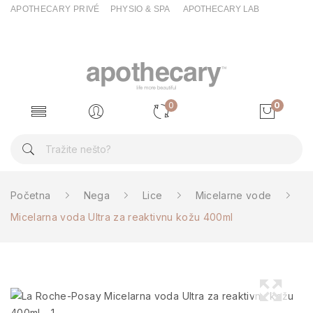
APOTHECARY PRIVÉ
PHYSIO & SPA
APOTHECARY LAB
0
0
Početna
Nega
Lice
Micelarne vode
Micelarna voda Ultra za reaktivnu kožu 400ml