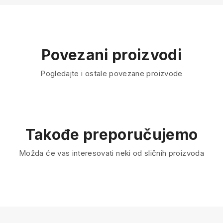
Povezani proizvodi
Pogledajte i ostale povezane proizvode
Takođe preporučujemo
Možda će vas interesovati neki od sličnih proizvoda