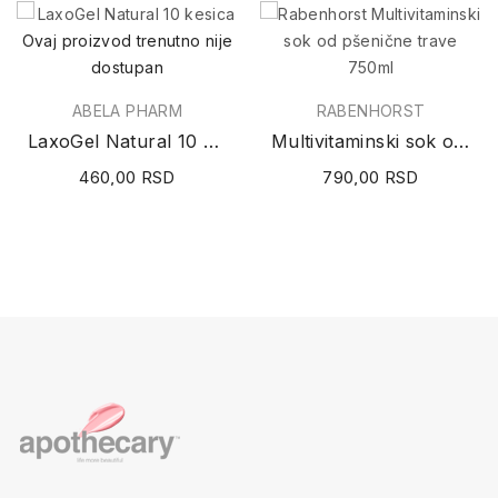
Ovaj proizvod trenutno nije
dostupan
ABELA PHARM
RABENHORST
LaxoGel Natural 10 kesica
Multivitaminski sok od pšenične trave 750ml
460,00 RSD
790,00 RSD