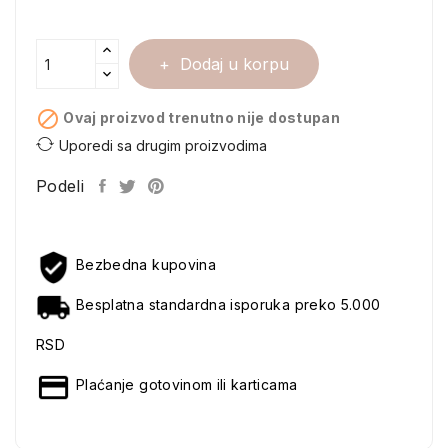
Dodaj u korpu

Ovaj proizvod trenutno nije dostupan
Uporedi sa drugim proizvodima
Podeli
Bezbedna kupovina
Besplatna standardna isporuka preko 5.000
RSD
Plaćanje gotovinom ili karticama