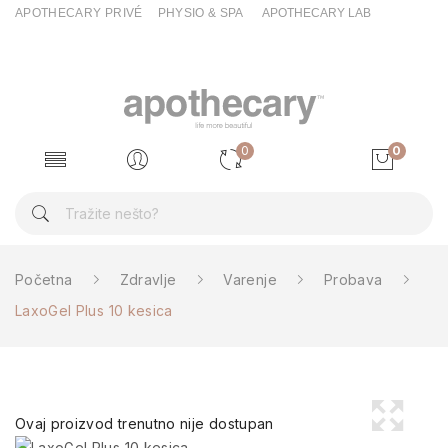
APOTHECARY PRIVÉ
PHYSIO & SPA
APOTHECARY LAB
0
0
Početna
Zdravlje
Varenje
Probava
LaxoGel Plus 10 kesica
Ovaj proizvod trenutno nije dostupan