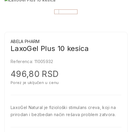
ABELA PHARM
LaxoGel Plus 10 kesica
Referenca:
11005932
496,80 RSD
Porez je uključen u cenu
LaxoGel Natural je fiziološki stimulans creva, koji na
prirodan i bezbedan način rešava problem zatvora.