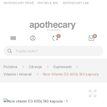
APOTHECARY PRIVÉ
PHYSIO & SPA
APOTHECARY LAB
0
0
Početna
Zdravlje
Suplementi
Vitamini i minerali
Now Vitamin D3 400ij 180 kapsula