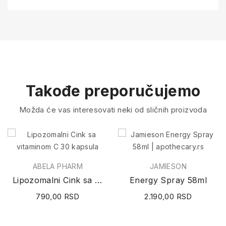
Takođe preporučujemo
Možda će vas interesovati neki od sličnih proizvoda
ABELA PHARM
JAMIESON
Lipozomalni Cink sa vitaminom C 30 kapsula
Energy Spray 58ml
790,00 RSD
2.190,00 RSD