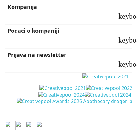
Kompanija
keybo
Podaci o kompaniji
keybo
Prijava na newsletter
keybo