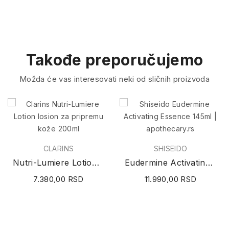
Takođe preporučujemo
Možda će vas interesovati neki od sličnih proizvoda
CLARINS
SHISEIDO
Nutri-Lumiere Lotion losion za pripremu kože 200ml
Eudermine Activating Essence 145ml
7.380,00 RSD
11.990,00 RSD