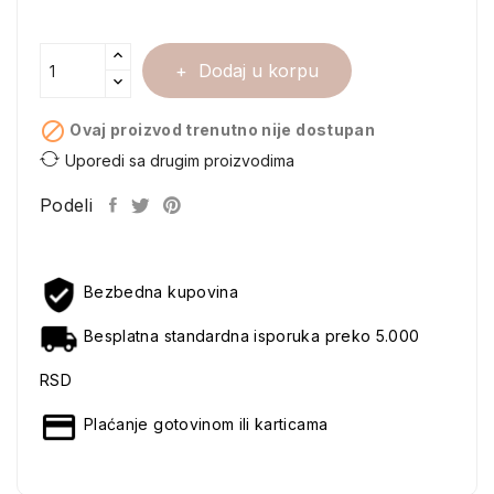
Dodaj u korpu

Ovaj proizvod trenutno nije dostupan
Uporedi sa drugim proizvodima
Podeli
Bezbedna kupovina
Besplatna standardna isporuka preko 5.000
RSD
Plaćanje gotovinom ili karticama