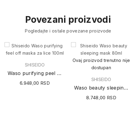
Povezani proizvodi
Pogledajte i ostale povezane proizvode
Ovaj proizvod trenutno nije
SHISEIDO
dostupan
Waso purifying peel off maska za lice 100ml
SHISEIDO
6.948,00 RSD
Waso beauty sleeping mask 80ml
8.748,00 RSD