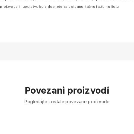
oizvoda ili uputstvu koje dobijete za potpunu, tačnu i ažurnu listu.
Povezani proizvodi
Pogledajte i ostale povezane proizvode