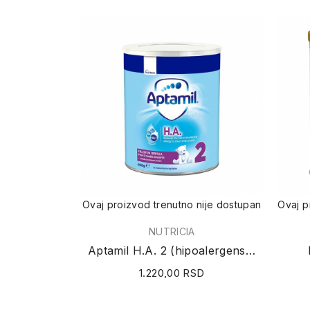
Ovaj proizvod trenutno nije dostupan
Ovaj p
NUTRICIA
Aptamil H.A. 2 (hipoalergensko mleko) 400g
1.220,00 RSD