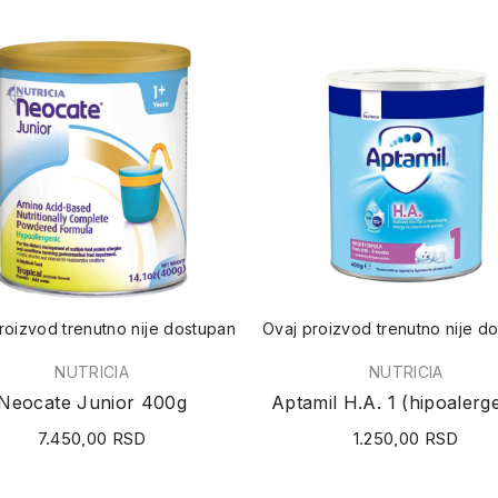
roizvod trenutno nije dostupan
Ovaj proizvod trenutno nije d
NUTRICIA
NUTRICIA
Neocate Junior 400g
7.450,00 RSD
1.250,00 RSD