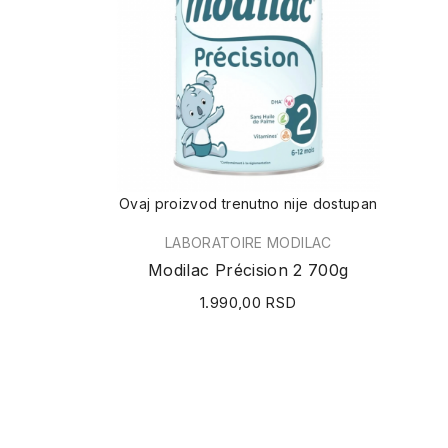
Ovaj proizvod trenutno nije dostupan
LABORATOIRE MODILAC
Modilac Précision 2 700g
1.990,00 RSD