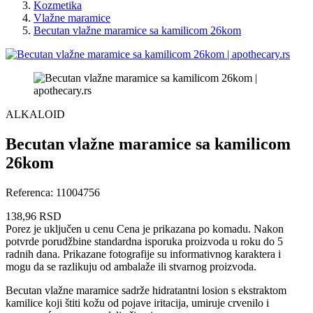
Kozmetika
Vlažne maramice
Becutan vlažne maramice sa kamilicom 26kom
ALKALOID
Becutan vlažne maramice sa kamilicom
26kom
Referenca:
11004756
138,96 RSD
Porez je uključen u cenu
Cena je prikazana po komadu. Nakon
potvrde porudžbine standardna isporuka proizvoda u roku do 5
radnih dana. Prikazane fotografije su informativnog karaktera i
mogu da se razlikuju od ambalaže ili stvarnog proizvoda.
Becutan vlažne maramice sadrže hidratantni losion s ekstraktom
kamilice koji štiti kožu od pojave iritacija, umiruje crvenilo i