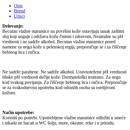
Opis
Brend
Utisci
Delovanje:
Becutan vlažne maramice na površini kože ostavljaju tanak zaštitni
sloj koji neguje i održava kožu čistom i zdravom. Neutralne su pH
vrednosti i ne sadrže alkohol. Becutan vlažne maramice pored
namene za negu kože u pelenskoj regiji, preporučuje se i za čišćenje
bebinog lica i ručica.
Ne sadrže parabene. Ne sadrže alkohol. Uravnotežene pH vrednosti
bliske pH vrednosti dečije kože. Dermatološki testirano. Za negu
kod svakog povijanja. Za čišćenje bebinog lica i ručica. Preporučuje
se za svakodnevnu upotrebu kod odraslih osoba sa osetljivom
kožom.
Način upotrebe:
Koristiti po potrebi. Upotrebljene vlažne maramice odložiti u smeće
i nikada ne bacati u WC šolju, more, okeane, reke i u prirodu.