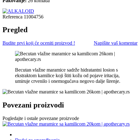
Pakovanje:
26 komada
Referenca
11004756
Pregled
Budite prvi koji će oceniti proizvod !
Napišite vaš komentar
Becutan vlažne maramice sadrže hidratantni losion s
ekstraktom kamilice koji štiti kožu od pojave iritacija,
umiruje crvenilo i onemogućava negovo dalje širenje.
Povezani proizvodi
Pogledajte i ostale povezane proizvode