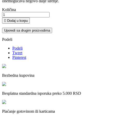
onemogućava negovo dalje širenje.
Količina

Dodaj u korpu
Uporedi sa drugim proizvodima
Podeli
Podeli
Tweet
Pinterest
Bezbedna kupovina
Besplatna standardna isporuka preko 5.000 RSD
Plaćanje gotovinom ili karticama