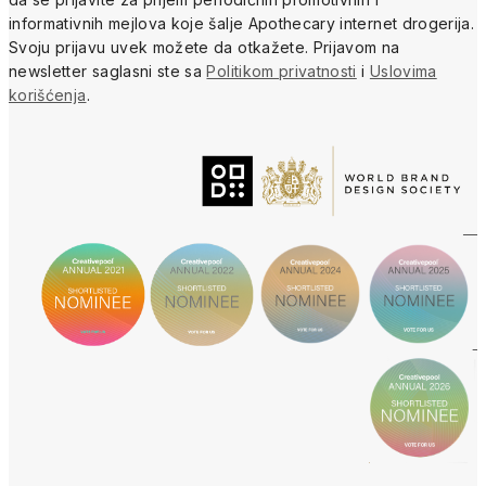
informativnih mejlova koje šalje Apothecary internet drogerija.
Svoju prijavu uvek možete da otkažete.
Prijavom na
newsletter saglasni ste sa
Politikom privatnosti
i
Uslovima
korišćenja
.