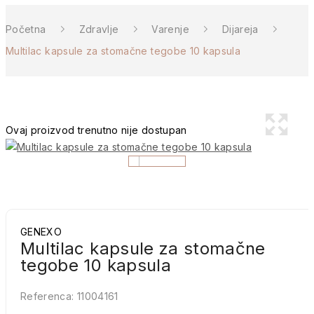
Početna
Zdravlje
Varenje
Dijareja
Multilac kapsule za stomačne tegobe 10 kapsula
Ovaj proizvod trenutno nije dostupan
GENEXO
Multilac kapsule za stomačne
tegobe 10 kapsula
Referenca:
11004161