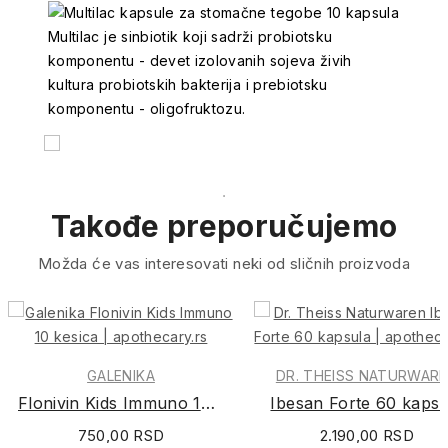
Multilac je sinbiotik koji sadrži probiotsku
komponentu - devet izolovanih sojeva živih
kultura probiotskih bakterija i prebiotsku
komponentu - oligofruktozu.
Takođe preporučujemo
Možda će vas interesovati neki od sličnih proizvoda
GALENIKA
DR. THEISS NATURWAR
Flonivin Kids Immuno 10 kesica
Ibesan Forte 60 kapsu
750,00 RSD
2.190,00 RSD