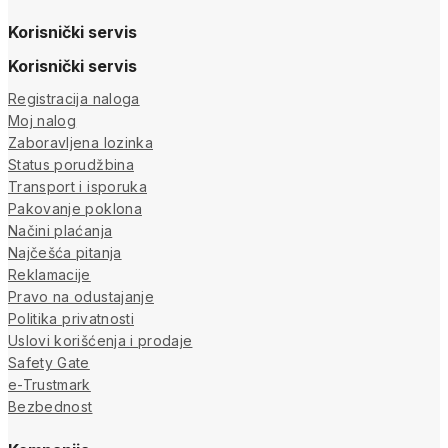
Korisnički servis
Korisnički servis
Registracija naloga
Moj nalog
Zaboravljena lozinka
Status porudžbina
Transport i isporuka
Pakovanje poklona
Načini plaćanja
Najčešća pitanja
Reklamacije
Pravo na odustajanje
Politika privatnosti
Uslovi korišćenja i prodaje
Safety Gate
e-Trustmark
Bezbednost