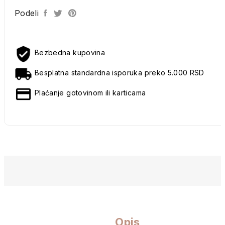
Podeli
Bezbedna kupovina
Besplatna standardna isporuka preko 5.000 RSD
Plaćanje gotovinom ili karticama
Opis