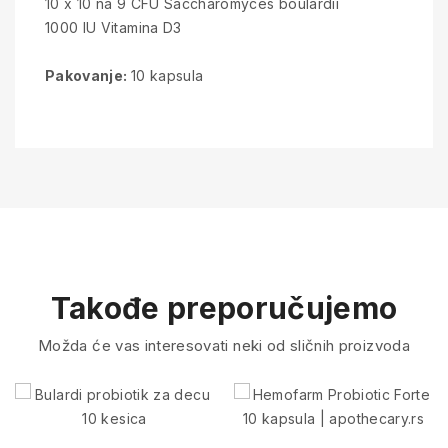
10 x 10 na 9 CFU Saccharomyces boulardii
1000 IU Vitamina D3
Pakovanje:
10 kapsula
Takođe preporučujemo
Možda će vas interesovati neki od sličnih proizvoda