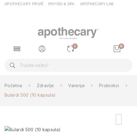
APOTHECARY PRIVÉ
PHYSIO & SPA
APOTHECARY LAB
0
0
Početna
Zdravlje
Varenje
Probiotici
Bulardi 500 (10 kapsula)