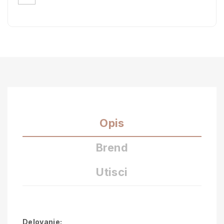
Opis
Brend
Utisci
Delovanje: