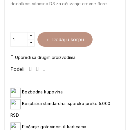
dodatkom vitamina D3 za očuvanje crevne flore.
Dodaj u korpu
Uporedi sa drugim proizvodima
Podeli
Bezbedna kupovina
Besplatna standardna isporuka preko 5.000
RSD
Plaćanje gotovinom ili karticama