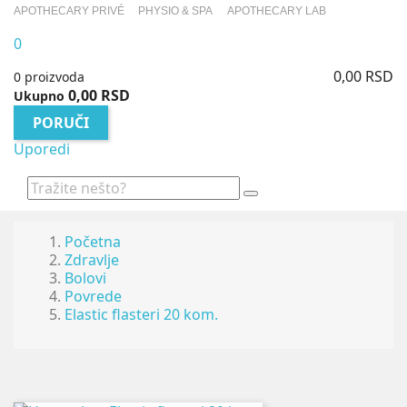
APOTHECARY PRIVÉ
PHYSIO & SPA
APOTHECARY LAB
0
0,00 RSD
0 proizvoda
0,00 RSD
Ukupno
PORUČI
Uporedi
Početna
Zdravlje
Bolovi
Povrede
Elastic flasteri 20 kom.